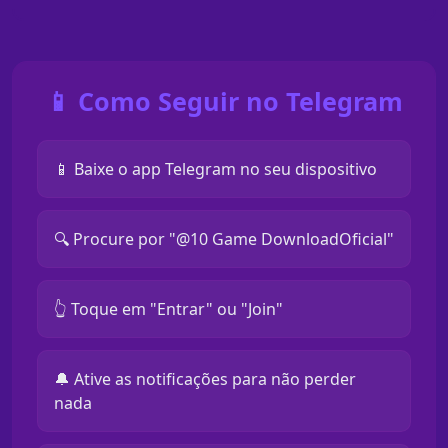
📱 Como Seguir no Telegram
📱 Baixe o app Telegram no seu dispositivo
🔍 Procure por "@10 Game DownloadOficial"
👆 Toque em "Entrar" ou "Join"
🔔 Ative as notificações para não perder
nada