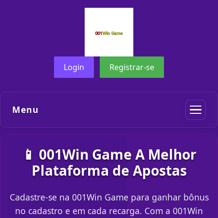
Login
Registrar-se
Menu
📱 001Win Game A Melhor
Plataforma de Apostas
Cadastre-se na 001Win Game para ganhar bônus
no cadastro e em cada recarga. Com a 001Win